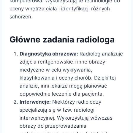
komputerowa. Wykorzystują te technologie do
oceny wnętrza ciała i identyfikacji różnych
schorzeń.
Główne zadania radiologa
Diagnostyka obrazowa:
Radiolog analizuje
zdjęcia rentgenowskie i inne obrazy
medyczne w celu wykrywania,
klasyfikowania i oceny chorób. Dzięki tej
analizie, inni lekarze mogą planować
odpowiednie leczenie dla pacjenta.
Interwencje:
Niektórzy radiolodzy
specjalizują się w tzw. radiologii
interwencyjnej. Wykorzystują wówczas
obrazy do przeprowadzania