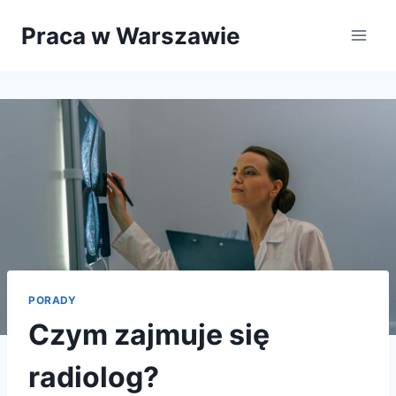
Przejdź
Praca w Warszawie
do
treści
PORADY
Czym zajmuje się
radiolog?