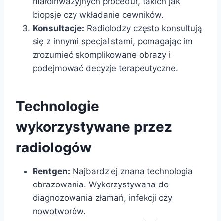
małoinwazyjnych procedur, takich jak
biopsje czy wkładanie cewników.
Konsultacje:
Radiolodzy często konsultują
się z innymi specjalistami, pomagając im
zrozumieć skomplikowane obrazy i
podejmować decyzje terapeutyczne.
Technologie
wykorzystywane przez
radiologów
Rentgen:
Najbardziej znana technologia
obrazowania. Wykorzystywana do
diagnozowania złamań, infekcji czy
nowotworów.