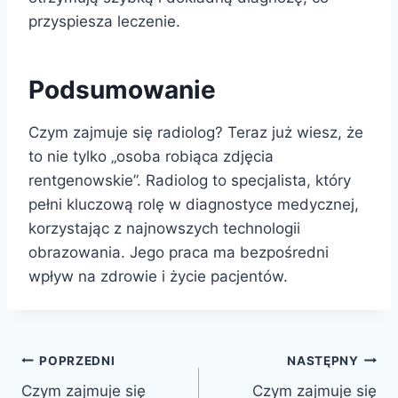
przyspiesza leczenie.
Podsumowanie
Czym zajmuje się radiolog? Teraz już wiesz, że
to nie tylko „osoba robiąca zdjęcia
rentgenowskie”. Radiolog to specjalista, który
pełni kluczową rolę w diagnostyce medycznej,
korzystając z najnowszych technologii
obrazowania. Jego praca ma bezpośredni
wpływ na zdrowie i życie pacjentów.
Nawigacja
POPRZEDNI
NASTĘPNY
Czym zajmuje się
Czym zajmuje się