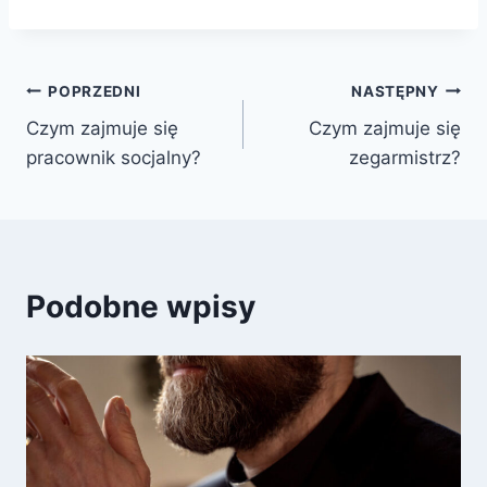
Nawigacja
POPRZEDNI
NASTĘPNY
Czym zajmuje się
Czym zajmuje się
wpisu
pracownik socjalny?
zegarmistrz?
Podobne wpisy