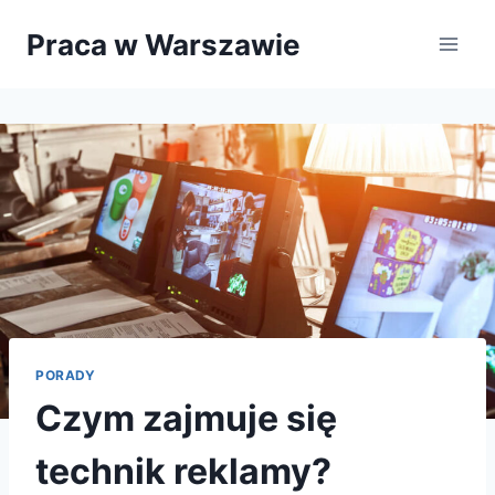
Przejdź
Praca w Warszawie
do
treści
PORADY
Czym zajmuje się
technik reklamy?