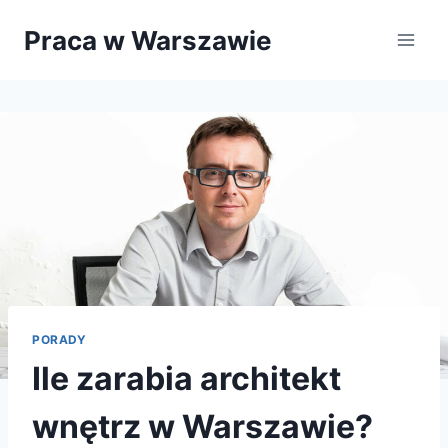
Przejdź
Praca w Warszawie
do
treści
PORADY
Ile zarabia architekt
wnętrz w Warszawie?