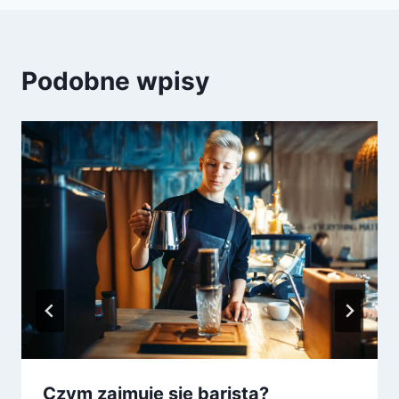
Podobne wpisy
Czym zajmuje się barista?