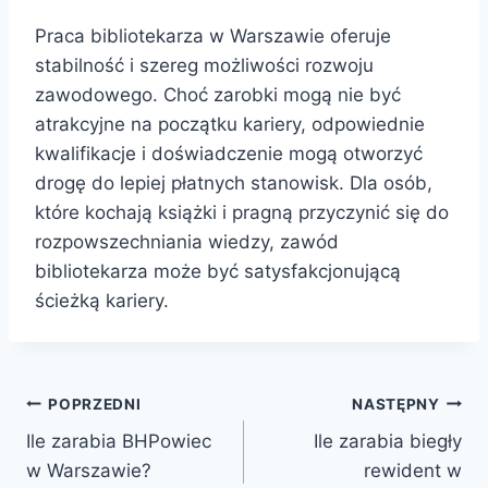
Praca bibliotekarza w Warszawie oferuje
stabilność i szereg możliwości rozwoju
zawodowego. Choć zarobki mogą nie być
atrakcyjne na początku kariery, odpowiednie
kwalifikacje i doświadczenie mogą otworzyć
drogę do lepiej płatnych stanowisk. Dla osób,
które kochają książki i pragną przyczynić się do
rozpowszechniania wiedzy, zawód
bibliotekarza może być satysfakcjonującą
ścieżką kariery.
Nawigacja
POPRZEDNI
NASTĘPNY
Ile zarabia BHPowiec
Ile zarabia biegły
wpisu
w Warszawie?
rewident w