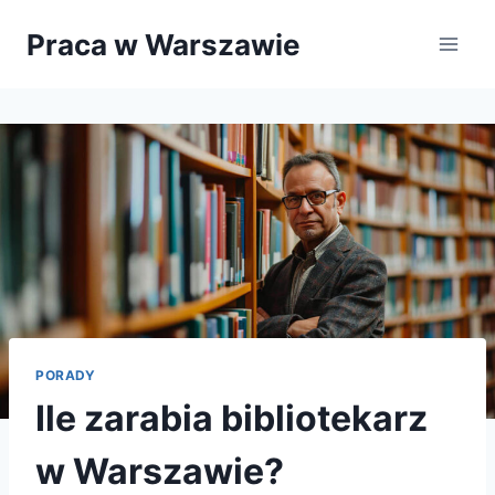
Przejdź
Praca w Warszawie
do
treści
PORADY
Ile zarabia bibliotekarz
w Warszawie?