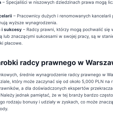
a
– Specjaliści w niszowych dziedzinach prawa mogą li
elarii
– Pracownicy dużych i renomowanych kancelarii
mują wyższe wynagrodzenia.
 i sukcesy
– Radcy prawni, którzy mogą pochwalić się
ą lub znaczącymi sukcesami w swojej pracy, są w stan
ki płacowe.
arobki radcy prawnego w Warsza
nkowych, średnie wynagrodzenie radcy prawnego w Wa
ziale, który może zaczynać się od około 5,000 PLN na r
prawników, a dla doświadczonych ekspertów przekracz
 Należy jednak pamiętać, że w tej branży bardzo częst
ego rodzaju bonusy i udziały w zyskach, co może znacz
ody.