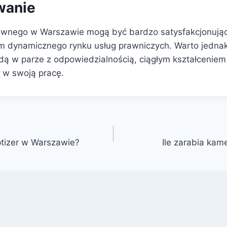
anie
awnego w Warszawie mogą być bardzo satysfakcjonując
m dynamicznego rynku usług prawniczych. Warto jednak
dą w parze z odpowiedzialnością, ciągłym kształceniem 
w swoją pracę.
iptizer w Warszawie?
Ile zarabia ka