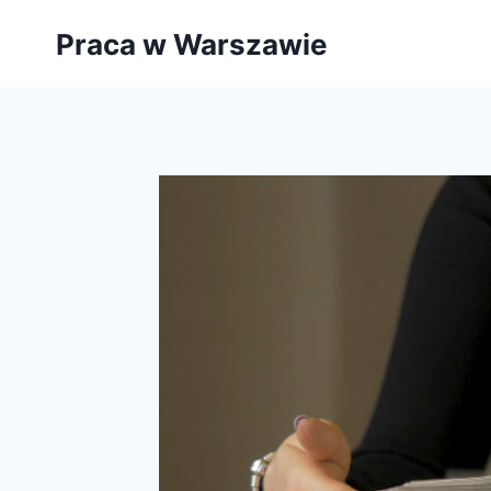
Przejdź
Praca w Warszawie
do
treści