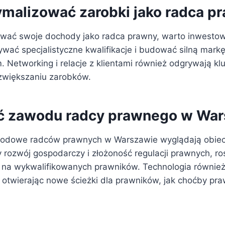
malizować zarobki jako radca p
wać swoje dochody jako radca prawny, warto inwesto
ać specjalistyczne kwalifikacje i budować silną markę
 Networking i relacje z klientami również odgrywają kl
 zwiększaniu zarobków.
ć zawodu radcy prawnego w Wa
odowe radców prawnych w Warszawie wyglądają obiec
 rozwój gospodarczy i złożoność regulacji prawnych, ro
 na wykwalifikowanych prawników. Technologia równi
 otwierając nowe ścieżki dla prawników, jak choćby pr