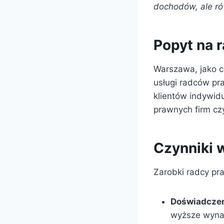
dochodów, ale ró
Popyt na 
Warszawa, jako c
usługi radców pra
klientów indywid
prawnych firm cz
Czynniki 
Zarobki radcy pr
Doświadcze
wyższe wyna