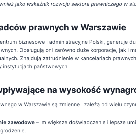
wnież jako wskaźnik rozwoju sektora prawniczego w stol
radców prawnych w Warszawie
entrum biznesowe i administracyjne Polski, generuje du
wnych. Obsługują oni zarówno duże korporacje, jak i ma
ualnych. Znajdują zatrudnienie w kancelariach prawnych
y instytucjach państwowych.
wpływające na wysokość wynagr
awnego w Warszawie są zmienne i zależą od wielu czynni
nie zawodowe
– Im większe doświadczenie i lepsze umi
grodzenie.