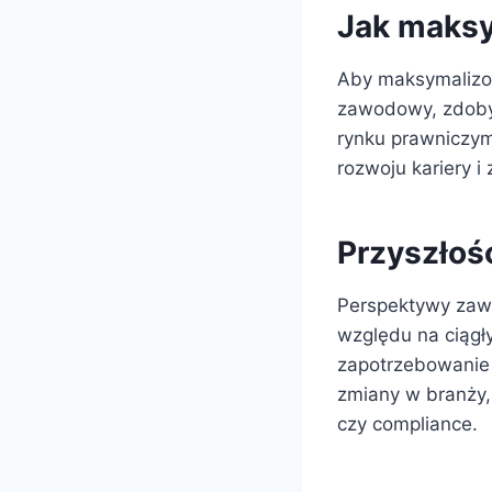
Jak maksy
Aby maksymalizo
zawodowy, zdobyw
rynku prawniczym.
rozwoju kariery i
Przyszłoś
Perspektywy zaw
względu na ciągły
zapotrzebowanie
zmiany w branży,
czy compliance.