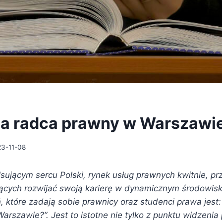
bia radca prawny w Warszawi
3-11-08
sującym sercu Polski, rynek usług prawnych kwitnie, pr
ących rozwijać swoją karierę w dynamicznym środowis
 które zadają sobie prawnicy oraz studenci prawa jest: 
rszawie?”. Jest to istotne nie tylko z punktu widzenia