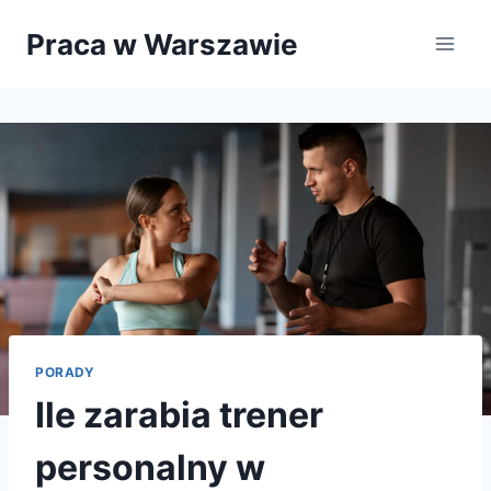
Przejdź
Praca w Warszawie
do
treści
PORADY
Ile zarabia trener
personalny w