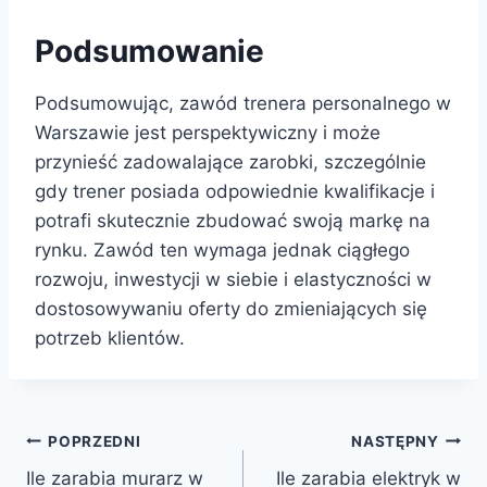
Podsumowanie
Podsumowując, zawód trenera personalnego w
Warszawie jest perspektywiczny i może
przynieść zadowalające zarobki, szczególnie
gdy trener posiada odpowiednie kwalifikacje i
potrafi skutecznie zbudować swoją markę na
rynku. Zawód ten wymaga jednak ciągłego
rozwoju, inwestycji w siebie i elastyczności w
dostosowywaniu oferty do zmieniających się
potrzeb klientów.
Nawigacja
POPRZEDNI
NASTĘPNY
Ile zarabia murarz w
Ile zarabia elektryk w