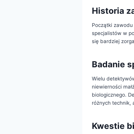
Historia 
Początki zawodu 
specjalistów w p
się bardziej zorg
Badanie s
Wielu detektywów
niewierności mał
biologicznego. D
różnych technik,
Kwestie 