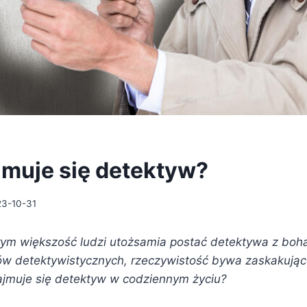
muje się detektyw?
3-10-31
rym większość ludzi utożsamia postać detektywa z boh
mów detektywistycznych, rzeczywistość bywa zaskakują
ajmuje się detektyw w codziennym życiu?