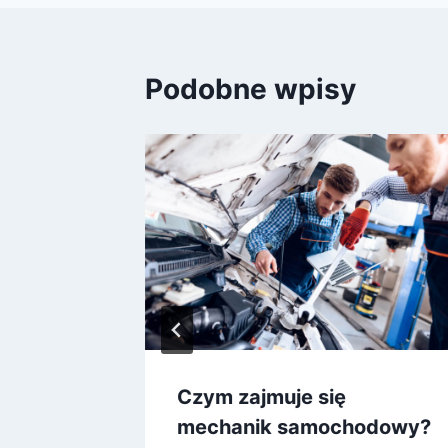
Podobne wpisy
awiciel
Czym zajmuje się
zawie?
mechanik samochodowy?