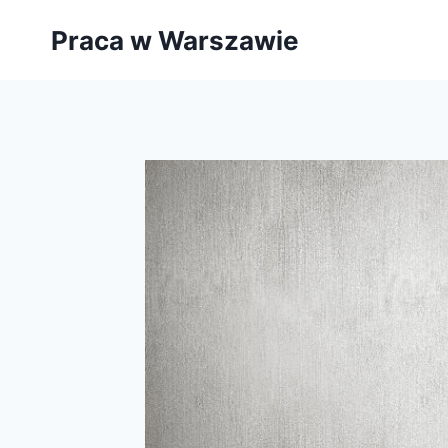
Przejdź
Praca w Warszawie
do
treści