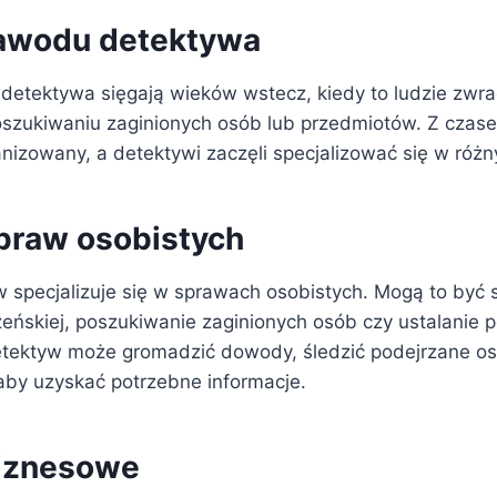
zawodu detektywa
detektywa sięgają wieków wstecz, kiedy to ludzie zwrac
oszukiwaniu zaginionych osób lub przedmiotów. Z czas
anizowany, a detektywi zaczęli specjalizować się w róż
praw osobistych
 specjalizuje się w sprawach osobistych. Mogą to być
żeńskiej, poszukiwanie zaginionych osób czy ustalanie 
etektyw może gromadzić dowody, śledzić podejrzane oso
 aby uzyskać potrzebne informacje.
biznesowe