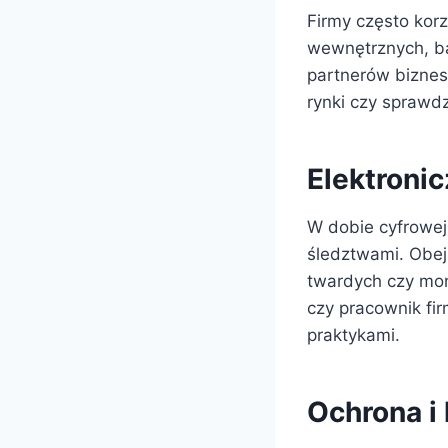
Firmy często kor
wewnętrznych, ba
partnerów biznes
rynki czy sprawdz
Elektroni
W dobie cyfrowej 
śledztwami. Obej
twardych czy mon
czy pracownik fir
praktykami.
Ochrona i