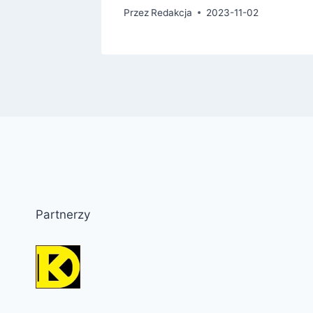
6
Przez
Redakcja
2023-11-02
Partnerzy