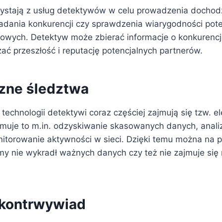
zystają z usług detektywów w celu prowadzenia docho
dania konkurencji czy sprawdzenia wiarygodności pote
owych. Detektyw może zbierać informacje o konkurencj
ać przeszłość i reputację potencjalnych partnerów.
czne śledztwa
technologii detektywi coraz częściej zajmują się tzw. e
muje to m.in. odzyskiwanie skasowanych danych, anal
itorowanie aktywności w sieci. Dzięki temu można na pr
my nie wykradł ważnych danych czy też nie zajmuje się 
 kontrwywiad