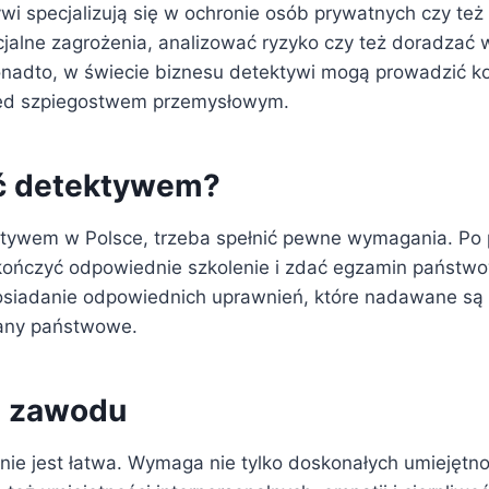
ywi specjalizują się w ochronie osób prywatnych czy te
cjalne zagrożenia, analizować ryzyko czy też doradzać 
nadto, w świecie biznesu detektywi mogą prowadzić k
rzed szpiegostwem przemysłowym.
ć detektywem?
tywem w Polsce, trzeba spełnić pewne wymagania. Po 
ończyć odpowiednie szkolenie i zdać egzamin państwo
osiadanie odpowiednich uprawnień, które nadawane są
any państwowe.
 zawodu
nie jest łatwa. Wymaga nie tylko doskonałych umiejętno