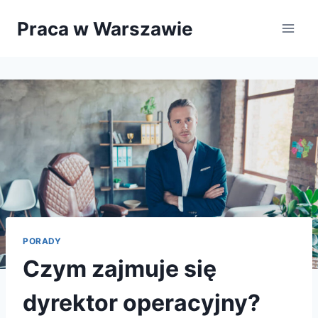
Przejdź
Praca w Warszawie
do
treści
PORADY
Czym zajmuje się
dyrektor operacyjny?