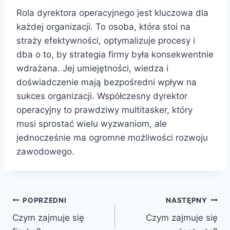
Rola dyrektora operacyjnego jest kluczowa dla
każdej organizacji. To osoba, która stoi na
straży efektywności, optymalizuje procesy i
dba o to, by strategia firmy była konsekwentnie
wdrażana. Jej umiejętności, wiedza i
doświadczenie mają bezpośredni wpływ na
sukces organizacji. Współczesny dyrektor
operacyjny to prawdziwy multitasker, który
musi sprostać wielu wyzwaniom, ale
jednocześnie ma ogromne możliwości rozwoju
zawodowego.
Nawigacja
POPRZEDNI
NASTĘPNY
Czym zajmuje się
Czym zajmuje się
wpisu