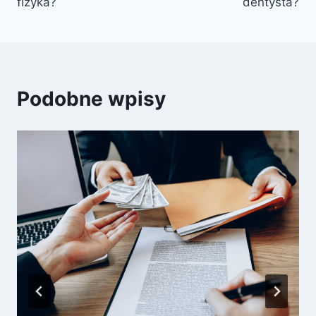
fizyka?
dentysta?
Podobne wpisy