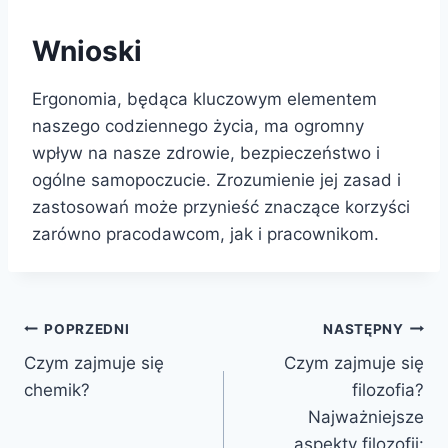
Wnioski
Ergonomia, będąca kluczowym elementem
naszego codziennego życia, ma ogromny
wpływ na nasze zdrowie, bezpieczeństwo i
ogólne samopoczucie. Zrozumienie jej zasad i
zastosowań może przynieść znaczące korzyści
zarówno pracodawcom, jak i pracownikom.
Nawigacja
POPRZEDNI
NASTĘPNY
Czym zajmuje się
Czym zajmuje się
wpisu
chemik?
filozofia?
Najważniejsze
aspekty filozofii: