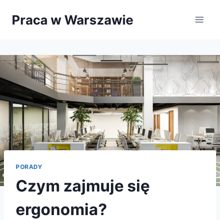
Przejdź
Praca w Warszawie
do
treści
PORADY
Czym zajmuje się
ergonomia?