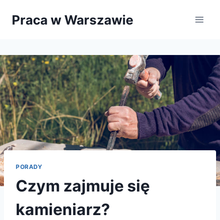
Przejdź
Praca w Warszawie
do
treści
PORADY
Czym zajmuje się
kamieniarz?