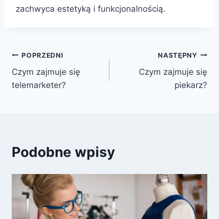
zachwyca estetyką i funkcjonalnością.
Nawigacja
POPRZEDNI
NASTĘPNY
Czym zajmuje się
Czym zajmuje się
wpisu
telemarketer?
piekarz?
Podobne wpisy