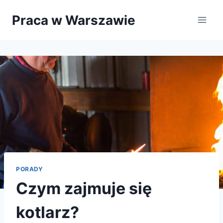
Przejdź
Praca w Warszawie
do
treści
PORADY
Czym zajmuje się
kotlarz?