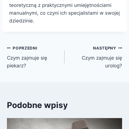
teoretyczną z praktycznymi umiejętnościami
manualnymi, co czyni ich specjalistami w swojej
dziedzinie.
Nawigacja
POPRZEDNI
NASTĘPNY
Czym zajmuje się
Czym zajmuje się
wpisu
piekarz?
urolog?
Podobne wpisy