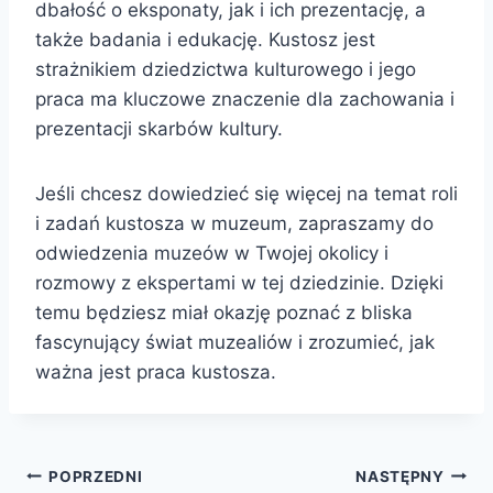
dbałość o eksponaty, jak i ich prezentację, a
także badania i edukację. Kustosz jest
strażnikiem dziedzictwa kulturowego i jego
praca ma kluczowe znaczenie dla zachowania i
prezentacji skarbów kultury.
Jeśli chcesz dowiedzieć się więcej na temat roli
i zadań kustosza w muzeum, zapraszamy do
odwiedzenia muzeów w Twojej okolicy i
rozmowy z ekspertami w tej dziedzinie. Dzięki
temu będziesz miał okazję poznać z bliska
fascynujący świat muzealiów i zrozumieć, jak
ważna jest praca kustosza.
Nawigacja
POPRZEDNI
NASTĘPNY