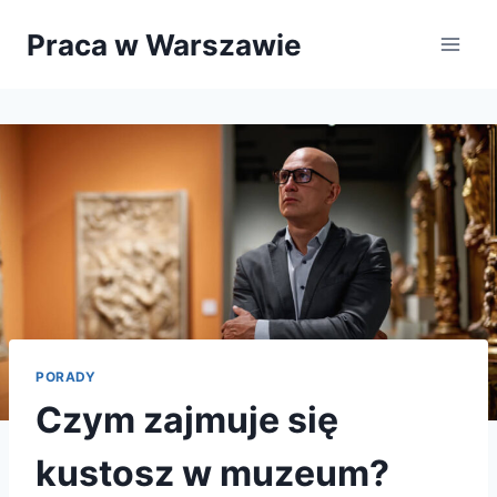
Przejdź
Praca w Warszawie
do
treści
PORADY
Czym zajmuje się
kustosz w muzeum?