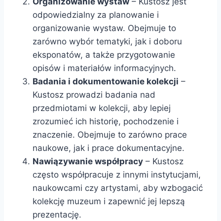
Organizowanie wystaw
– Kustosz jest
odpowiedzialny za planowanie i
organizowanie wystaw. Obejmuje to
zarówno wybór tematyki, jak i doboru
eksponatów, a także przygotowanie
opisów i materiałów informacyjnych.
Badania i dokumentowanie kolekcji
–
Kustosz prowadzi badania nad
przedmiotami w kolekcji, aby lepiej
zrozumieć ich historię, pochodzenie i
znaczenie. Obejmuje to zarówno prace
naukowe, jak i prace dokumentacyjne.
Nawiązywanie współpracy
– Kustosz
często współpracuje z innymi instytucjami,
naukowcami czy artystami, aby wzbogacić
kolekcję muzeum i zapewnić jej lepszą
prezentację.