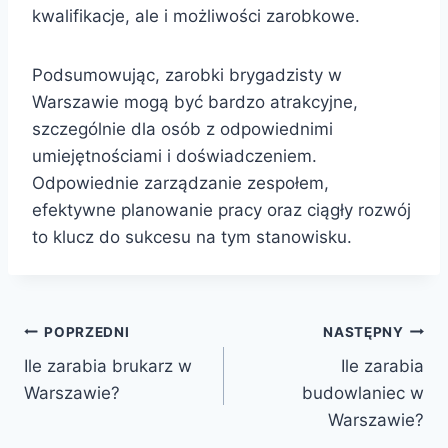
kwalifikacje, ale i możliwości zarobkowe.
Podsumowując, zarobki brygadzisty w
Warszawie mogą być bardzo atrakcyjne,
szczególnie dla osób z odpowiednimi
umiejętnościami i doświadczeniem.
Odpowiednie zarządzanie zespołem,
efektywne planowanie pracy oraz ciągły rozwój
to klucz do sukcesu na tym stanowisku.
Nawigacja
POPRZEDNI
NASTĘPNY
Ile zarabia brukarz w
Ile zarabia
wpisu
Warszawie?
budowlaniec w
Warszawie?