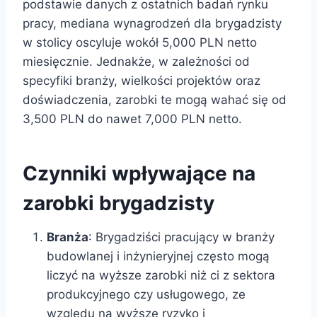
podstawie danych z ostatnich badań rynku
pracy, mediana wynagrodzeń dla brygadzisty
w stolicy oscyluje wokół 5,000 PLN netto
miesięcznie. Jednakże, w zależności od
specyfiki branży, wielkości projektów oraz
doświadczenia, zarobki te mogą wahać się od
3,500 PLN do nawet 7,000 PLN netto.
Czynniki wpływające na
zarobki brygadzisty
Branża
: Brygadziści pracujący w branży
budowlanej i inżynieryjnej często mogą
liczyć na wyższe zarobki niż ci z sektora
produkcyjnego czy usługowego, ze
względu na wyższe ryzyko i