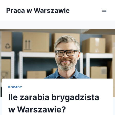
Przejdź
Praca w Warszawie
do
treści
PORADY
Ile zarabia brygadzista
w Warszawie?