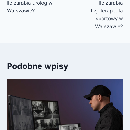
Ile zarabia urolog w
Ile zarabia
wpisu
Warszawie?
fizjoterapeuta
sportowy w
Warszawie?
Podobne wpisy