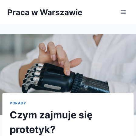
Przejdź
Praca w Warszawie
do
treści
PORADY
Czym zajmuje się
protetyk?