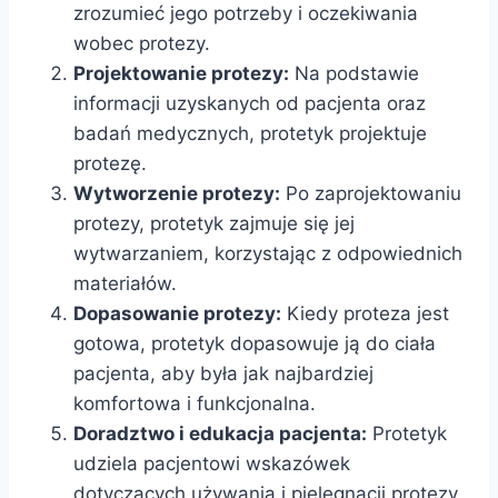
zrozumieć jego potrzeby i oczekiwania
wobec protezy.
Projektowanie protezy:
Na podstawie
informacji uzyskanych od pacjenta oraz
badań medycznych, protetyk projektuje
protezę.
Wytworzenie protezy:
Po zaprojektowaniu
protezy, protetyk zajmuje się jej
wytwarzaniem, korzystając z odpowiednich
materiałów.
Dopasowanie protezy:
Kiedy proteza jest
gotowa, protetyk dopasowuje ją do ciała
pacjenta, aby była jak najbardziej
komfortowa i funkcjonalna.
Doradztwo i edukacja pacjenta:
Protetyk
udziela pacjentowi wskazówek
dotyczących używania i pielęgnacji protezy,