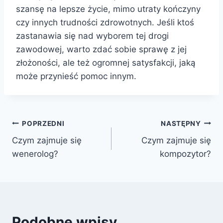
szansę na lepsze życie, mimo utraty kończyny
czy innych trudności zdrowotnych. Jeśli ktoś
zastanawia się nad wyborem tej drogi
zawodowej, warto zdać sobie sprawę z jej
złożoności, ale też ogromnej satysfakcji, jaką
może przynieść pomoc innym.
Nawigacja
POPRZEDNI
NASTĘPNY
Czym zajmuje się
Czym zajmuje się
wpisu
wenerolog?
kompozytor?
Podobne wpisy