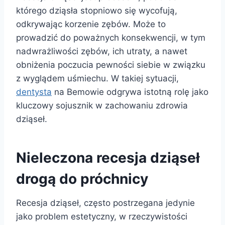
którego dziąsła stopniowo się wycofują,
odkrywając korzenie zębów. Może to
prowadzić do poważnych konsekwencji, w tym
nadwrażliwości zębów, ich utraty, a nawet
obniżenia poczucia pewności siebie w związku
z wyglądem uśmiechu. W takiej sytuacji,
dentysta
na Bemowie odgrywa istotną rolę jako
kluczowy sojusznik w zachowaniu zdrowia
dziąseł.
Nieleczona recesja dziąseł
drogą do próchnicy
Recesja dziąseł, często postrzegana jedynie
jako problem estetyczny, w rzeczywistości