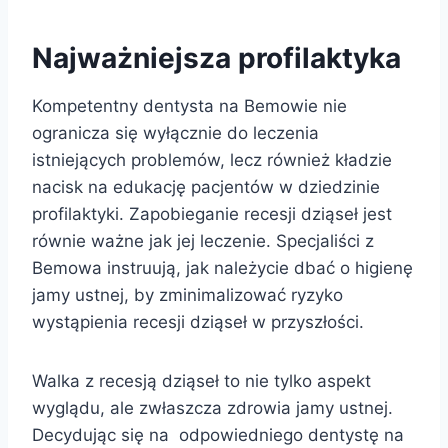
Najważniejsza profilaktyka
Kompetentny dentysta na Bemowie nie
ogranicza się wyłącznie do leczenia
istniejących problemów, lecz również kładzie
nacisk na edukację pacjentów w dziedzinie
profilaktyki. Zapobieganie recesji dziąseł jest
równie ważne jak jej leczenie. Specjaliści z
Bemowa instruują, jak należycie dbać o higienę
jamy ustnej, by zminimalizować ryzyko
wystąpienia recesji dziąseł w przyszłości.
Walka z recesją dziąseł to nie tylko aspekt
wyglądu, ale zwłaszcza zdrowia jamy ustnej.
Decydując się na odpowiedniego dentystę na