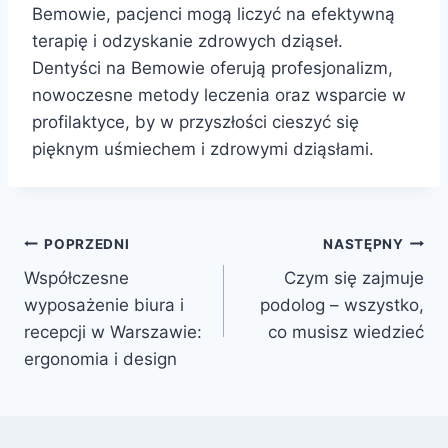
Bemowie, pacjenci mogą liczyć na efektywną
terapię i odzyskanie zdrowych dziąseł.
Dentyści na Bemowie oferują profesjonalizm,
nowoczesne metody leczenia oraz wsparcie w
profilaktyce, by w przyszłości cieszyć się
pięknym uśmiechem i zdrowymi dziąsłami.
Nawigacja
POPRZEDNI
NASTĘPNY
Współczesne
Czym się zajmuje
wpisu
wyposażenie biura i
podolog – wszystko,
recepcji w Warszawie:
co musisz wiedzieć
ergonomia i design