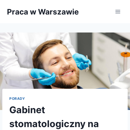
Przejdź
Praca w Warszawie
do
treści
PORADY
Gabinet
stomatologiczny na