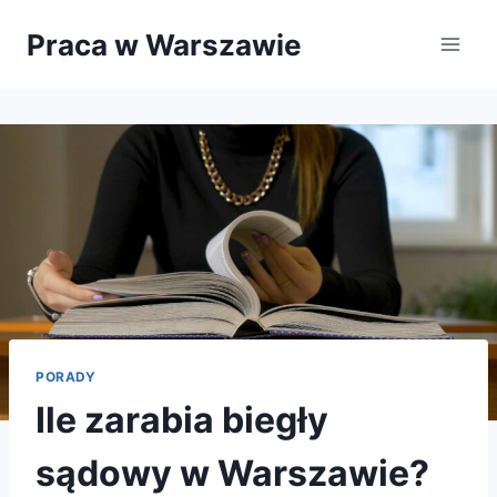
Przejdź
Praca w Warszawie
do
treści
PORADY
Ile zarabia biegły
sądowy w Warszawie?