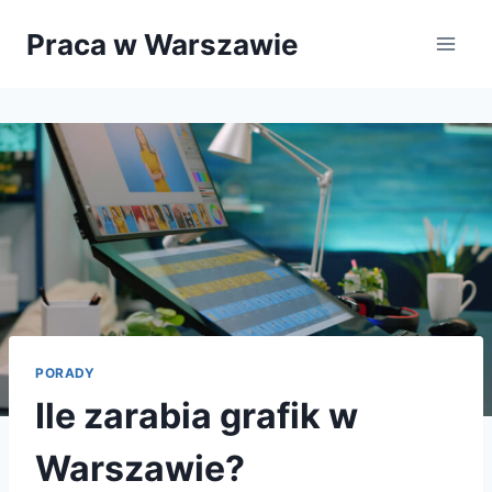
Przejdź
Praca w Warszawie
do
treści
PORADY
Ile zarabia grafik w
Warszawie?