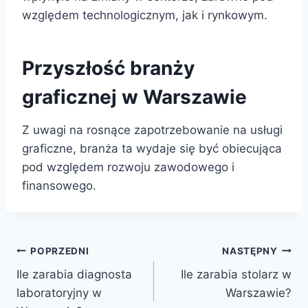
względem technologicznym, jak i rynkowym.
Przyszłość branży
graficznej w Warszawie
Z uwagi na rosnące zapotrzebowanie na usługi
graficzne, branża ta wydaje się być obiecująca
pod względem rozwoju zawodowego i
finansowego.
Nawigacja
POPRZEDNI
NASTĘPNY
Ile zarabia diagnosta
Ile zarabia stolarz w
wpisu
laboratoryjny w
Warszawie?