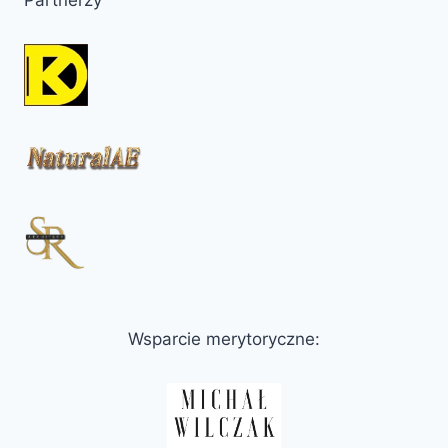
Partnerzy
Wsparcie merytoryczne: