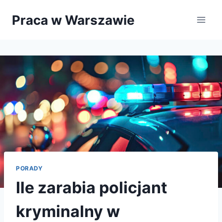
Przejdź
Praca w Warszawie
do
treści
PORADY
Ile zarabia policjant
kryminalny w