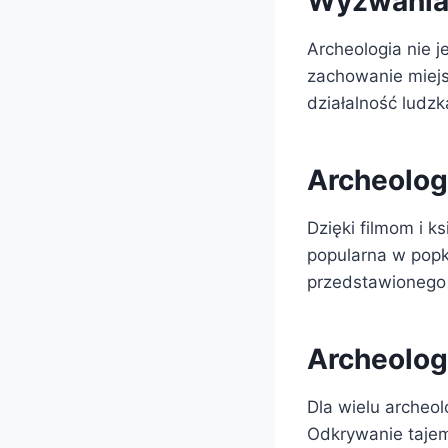
Wyzwania 
Archeologia nie 
zachowanie miejs
działalność ludzk
Archeolog
Dzięki filmom i ks
popularna w popk
przedstawionego 
Archeologi
Dla wielu archeol
Odkrywanie tajemn