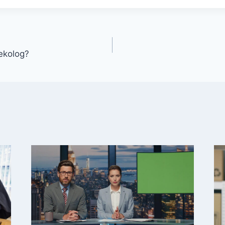
ekolog?