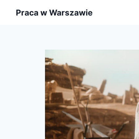
Przejdź
Praca w Warszawie
do
treści