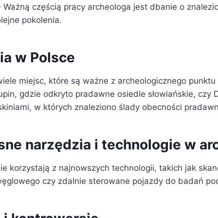
 Ważną częścią pracy archeologa jest dbanie o znalezi
lejne pokolenia.
ia w Polsce
ele miejsc, które są ważne z archeologicznego punktu
upin, gdzie odkryto pradawne osiedle słowiańskie, czy D
askiniami, w których znaleziono ślady obecności pradawn
ne narzędzia i technologie w arc
e korzystają z najnowszych technologii, takich jak skan
węglowego czy zdalnie sterowane pojazdy do badań p