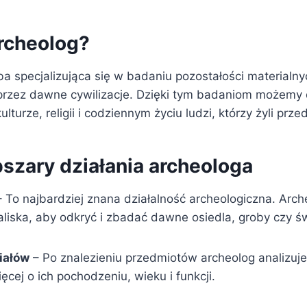
archeolog?
a specjalizująca się w badaniu pozostałości materialny
rzez dawne cywilizacje. Dzięki tym badaniom możemy 
 kulturze, religii i codziennym życiu ludzi, którzy żyli prze
szary działania archeologa
 To najbardziej znana działalność archeologiczna. Arc
iska, aby odkryć i zbadać dawne osiedla, groby czy św
iałów
– Po znalezieniu przedmiotów archeolog analizuje
ęcej o ich pochodzeniu, wieku i funkcji.