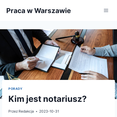
Przejdź
Praca w Warszawie
do
treści
PORADY
Kim jest notariusz?
Przez
Redakcja
2023-10-31