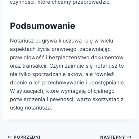
czynności, które chcemy przeprowadzić.
Podsumowanie
Notariusz odgrywa kluczową rolę w wielu
aspektach życia prawnego, zapewniając
prawidłowość i bezpieczeństwo dokumentów
oraz transakcji. Czym zajmuje się notariusz to
nie tylko sporządzanie aktów, ale również
dbanie o ich przechowywanie i udostępnianie.
W sytuacjach, które wymagają oficjalnego
potwierdzenia i pewności, warto skorzystać z
usług notariusza.
Nawigacja
POPRZEDNI
NASTĘPNY