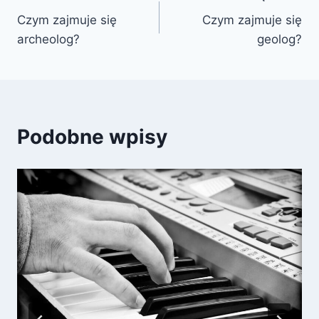
Czym zajmuje się
Czym zajmuje się
wpisu
archeolog?
geolog?
Podobne wpisy