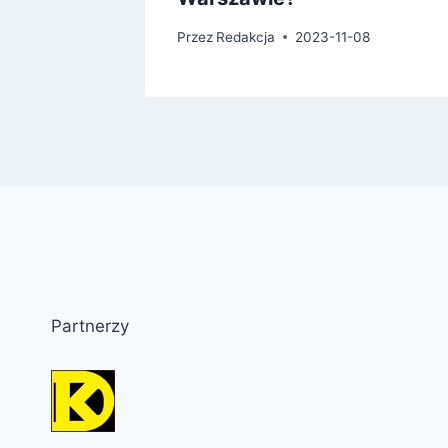
1
Przez
Redakcja
2023-11-08
Partnerzy