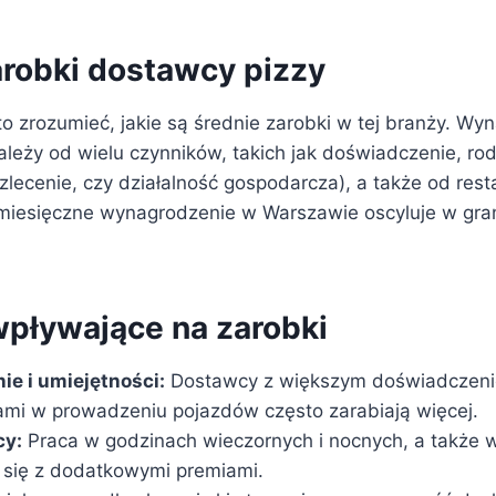
arobki dostawcy pizzy
o zrozumieć, jakie są średnie zarobki w tej branży. Wy
leży od wielu czynników, takich jak doświadczenie, rod
lecenie, czy działalność gospodarcza), a także od resta
 miesięczne wynagrodzenie w Warszawie oscyluje w gr
wpływające na zarobki
e i umiejętności:
Dostawcy z większym doświadczeni
ami w prowadzeniu pojazdów często zarabiają więcej.
cy:
Praca w godzinach wieczornych i nocnych, a także 
 się z dodatkowymi premiami.