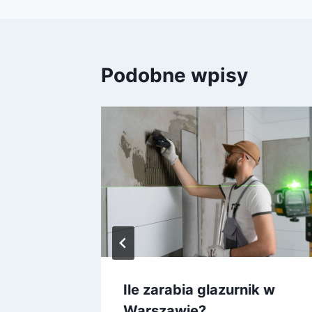
Podobne wpisy
Ile zarabia glazurnik w
?
Warszawie?