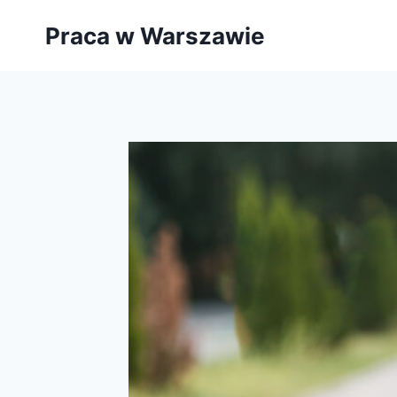
Przejdź
Praca w Warszawie
do
treści