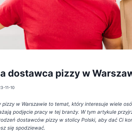
bia dostawca pizzy w Warsza
3-11-10
pizzy w Warszawie to temat, który interesuje wiele osó
ażają podjęcie pracy w tej branży. W tym artykule przyj
dzeń dostawców pizzy w stolicy Polski, aby dać Ci k
sz się spodziewać.