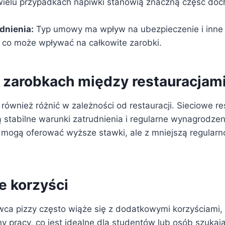
ielu przypadkach napiwki stanowią znaczną część do
dnienia:
Typ umowy ma wpływ na ubezpieczenie i inne
 co może wpływać na całkowite zarobki.
 zarobkach między restauracjam
również różnić w zależności od restauracji. Sieciowe re
ą stabilne warunki zatrudnienia i regularne wynagrodze
 mogą oferować wyższe stawki, ale z mniejszą regularno
 korzyści
wca pizzy często wiąże się z dodatkowymi korzyściami, 
y pracy, co jest idealne dla studentów lub osób szukaj