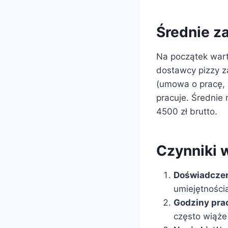
Średnie z
Na początek wart
dostawcy pizzy za
(umowa o pracę, z
pracuje. Średnie
4500 zł brutto.
Czynniki 
Doświadczeni
umiejętności
Godziny pra
często wiąże