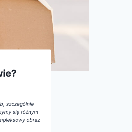
wie?
b, szczególnie
rzymy się różnym
ompleksowy obraz