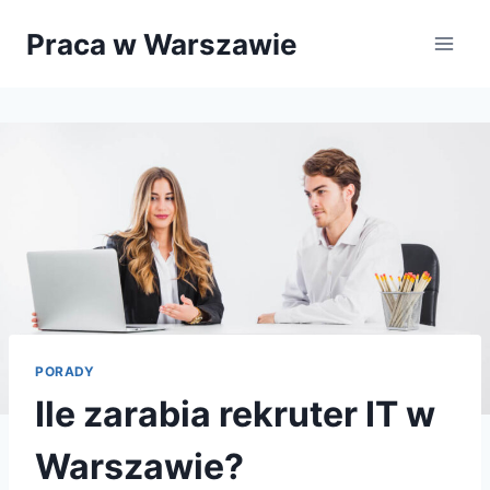
Przejdź
Praca w Warszawie
do
treści
PORADY
Ile zarabia rekruter IT w
Warszawie?