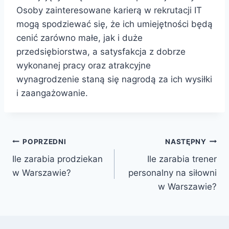
Osoby zainteresowane karierą w rekrutacji IT
mogą spodziewać się, że ich umiejętności będą
cenić zarówno małe, jak i duże
przedsiębiorstwa, a satysfakcja z dobrze
wykonanej pracy oraz atrakcyjne
wynagrodzenie staną się nagrodą za ich wysiłki
i zaangażowanie.
Nawigacja
POPRZEDNI
NASTĘPNY
Ile zarabia prodziekan
Ile zarabia trener
wpisu
w Warszawie?
personalny na siłowni
w Warszawie?